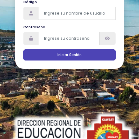
Código
Contraseña
Iniciar Sesión